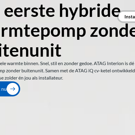
 eerste hybride 
Insta
rmtepomp zonde
itenunit 
e warmte binnen. Snel, stil en zonder gedoe. ATAG Interion is dé 
 zonder buitenunit. Samen met de ATAG iQ cv-ketel ontwikkeld 
 zolder én jou als installateur.
 nu