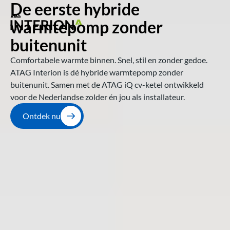
De eerste hybride 
warmtepomp zonder 
buitenunit 
Comfortabele warmte binnen. Snel, stil en zonder gedoe. 
ATAG Interion is dé hybride warmtepomp zonder 
buitenunit. Samen met de ATAG iQ cv-ketel ontwikkeld 
voor de Nederlandse zolder én jou als installateur.
Ontdek nu